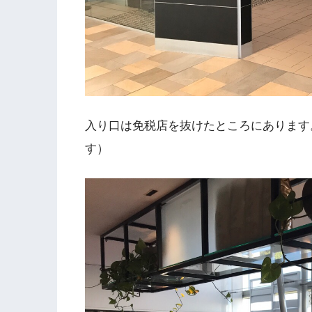
入り口は免税店を抜けたところにあります
す）