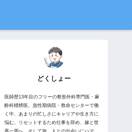
どくしょー
医師歴13年目のフリーの整形外科専門医・麻
酔科標榜医。急性期病院・救命センターで働
く中、あまりの忙しさにキャリアや生き方に
悩む。リセットするため仕事を辞め、嫁と世
界一周へ。そして旅、人との出会いにハマ