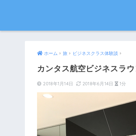
ホーム
旅
ビジネスクラス体験談
カンタス航空ビジネスラウ
2018年1月14日
2018年6月14日
1分