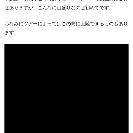
はありますが、こんなに山盛りなのは初めてです。
ちなみにツアーによってはこの島に上陸できるものもあり
ます。