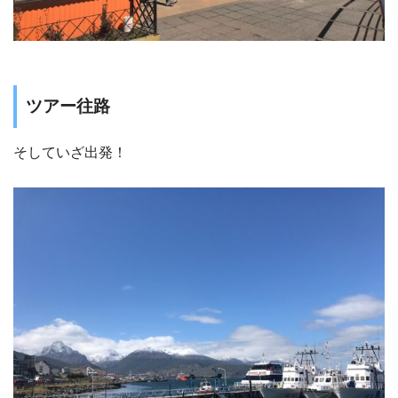
ツアー往路
そしていざ出発！