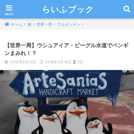
らいふブック
ホーム
旅
世界一周
アルゼンチン
【世界一周】ウシュアイア・ビーグル水道でペンギ
ンまみれ！？
2018年2月16日
2018年6月14日
2分