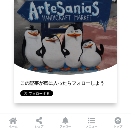
この記事が気に入ったらフォローしよう
CATEGORY :
アルゼンチン
ホーム
シェア
フォロー
メニュー
トップ