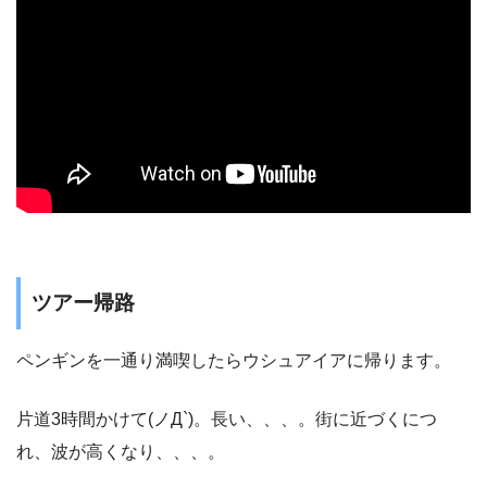
ツアー帰路
ペンギンを一通り満喫したらウシュアイアに帰ります。
片道3時間かけて(ノД`)。長い、、、。街に近づくにつ
れ、波が高くなり、、、。