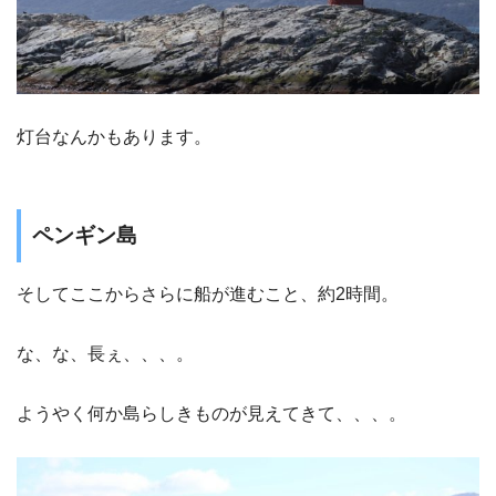
灯台なんかもあります。
ペンギン島
そしてここからさらに船が進むこと、約2時間。
な、な、長ぇ、、、。
ようやく何か島らしきものが見えてきて、、、。