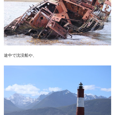
途中で沈没船や、