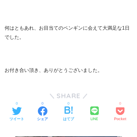
何はともあれ、お目当てのペンギンに会えて大満足な1日
でした。
お付き合い頂き、ありがとうございました。
SHARE
0
0
0
0
LINE
ツイート
シェア
はてブ
Pocket