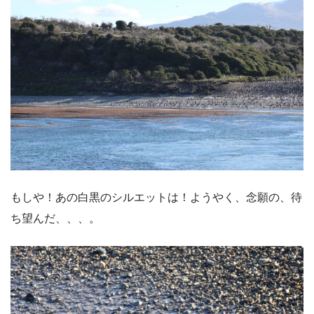
もしや！あの白黒のシルエットは！ようやく、念願の、待
ち望んだ、、、。