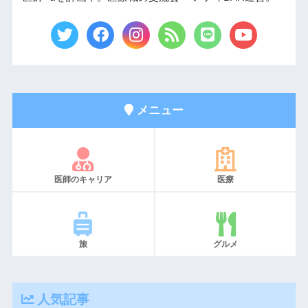
メニュー
医師のキャリア
医療
旅
グルメ
人気記事