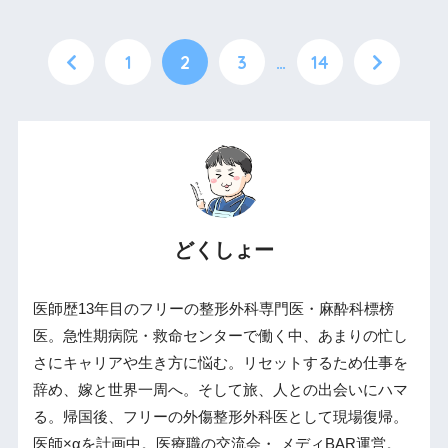
1
2
3
…
14
どくしょー
医師歴13年目のフリーの整形外科専門医・麻酔科標榜
医。急性期病院・救命センターで働く中、あまりの忙し
さにキャリアや生き方に悩む。リセットするため仕事を
辞め、嫁と世界一周へ。そして旅、人との出会いにハマ
る。帰国後、フリーの外傷整形外科医として現場復帰。
医師×αを計画中。医療職の交流会・ メディBAR運営。