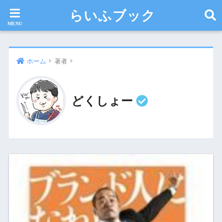
らいふブック
ホーム
著者
どくしょー