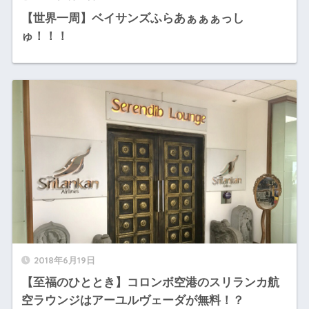
【世界一周】ベイサンズふらあぁぁぁっし
ゅ！！！
2018年6月19日
【至福のひととき】コロンボ空港のスリランカ航
空ラウンジはアーユルヴェーダが無料！？