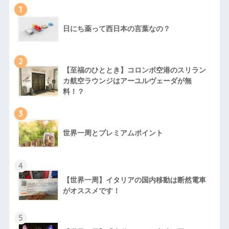
1
日にち薬って西日本の言葉なの？
2
【至福のひととき】コロンボ空港のスリラン
カ航空ラウンジはアーユルヴェーダが無
料！？
3
世界一周とプレミアムポイント
4
【世界一周】イタリアの国内移動は断然電車
がオススメです！
5