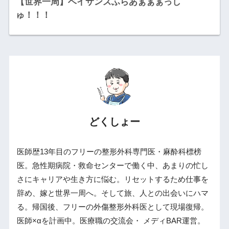
【世界一周】ベイサンズふらあぁぁぁっし
ゅ！！！
どくしょー
医師歴13年目のフリーの整形外科専門医・麻酔科標榜
医。急性期病院・救命センターで働く中、あまりの忙し
さにキャリアや生き方に悩む。リセットするため仕事を
辞め、嫁と世界一周へ。そして旅、人との出会いにハマ
る。帰国後、フリーの外傷整形外科医として現場復帰。
医師×αを計画中。医療職の交流会・ メディBAR運営。