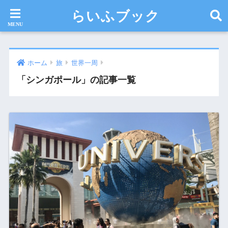
らいふブック
ホーム
旅
世界一周
「シンガポール」の記事一覧